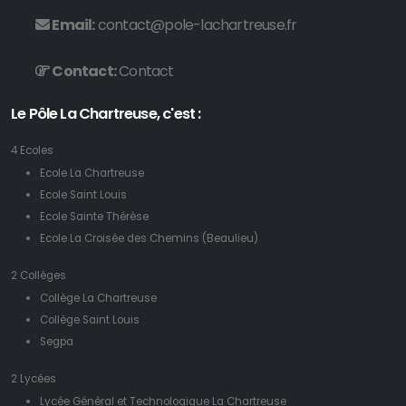
Email:
contact@pole-lachartreuse.fr
Contact:
Contact
Le Pôle La Chartreuse, c'est :
4 Ecoles
Ecole La Chartreuse
Ecole Saint Louis
Ecole Sainte Thérèse
Ecole La Croisée des Chemins (Beaulieu)
2 Collèges
Collège La Chartreuse
Collège Saint Louis
Segpa
2 Lycées
Lycée Général et Technologique La Chartreuse