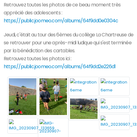
Retrouvez toutes les photos de ce beau moment très
apprécié des adolescents :
https://public.joomeo.com/albums/64f9dd0e0304c
Jeudi, c'était au tour des 6èmes du collège La Chartreuse de
se retrouver pour une après-midi ludique qui s'est terminée
par la bénédiction des cartables.
Retrouvez toutes les photos ici :
https://public.joomeo.com/albums/64f9dd2e226d1