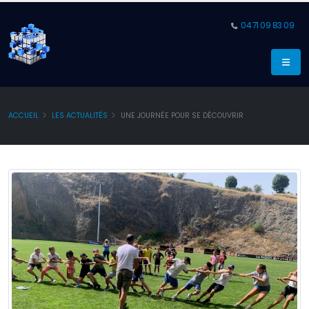
04 71 09 83 09
ACCUEIL
LES ACTUALITÉS
UNE JOURNÉE POUR SE DÉCOUVRIR