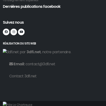
1 Enseignement supérieur
Dernières publications facebook
Suivez nous
RÉALISATION DU SITE WEB
par
3dfi.net
, notre partenaire.
Email:
contact@3dfi.net
Contact 3dfi.net