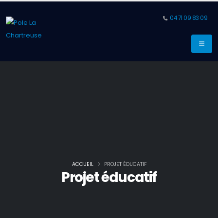
04 71 09 83 09
ACCUEIL
PROJET ÉDUCATIF
Projet éducatif