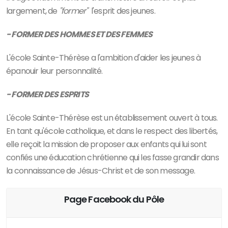
largement, de
"former"
l'esprit des jeunes.
- FORMER DES HOMMES ET DES FEMMES
L'école Sainte-Thérèse a l'ambition d'aider les jeunes à
épanouir leur personnalité.
- FORMER DES ESPRITS
L'école Sainte-Thérèse est un établissement ouvert à tous.
En tant qu'école catholique, et dans le respect des libertés,
elle reçoit la mission de proposer aux enfants qui lui sont
confiés une éducation chrétienne qui les fasse grandir dans
la connaissance de Jésus-Christ et de son message.
Page Facebook du Pôle