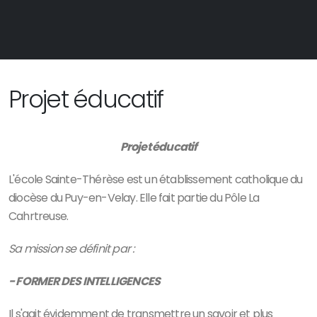
Projet éducatif
Projet éducatif
L'école Sainte-Thérèse est un établissement catholique du
diocèse du Puy-en-Velay. Elle fait partie du Pôle La
Cahrtreuse.
Sa mission se définit par :
- FORMER DES INTELLIGENCES
Il s'agit évidemment de transmettre un savoir et plus